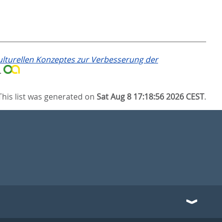
kulturellen Konzeptes zur Verbesserung der
.
This list was generated on
Sat Aug 8 17:18:56 2026 CEST
.