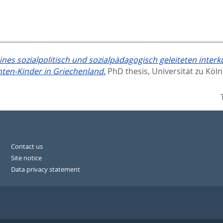
nes sozialpolitisch und sozialpädagogisch geleiteten inter
nten-Kinder in Griechenland.
PhD thesis, Universität zu Köln
Contact us
Site notice
Data privacy statement