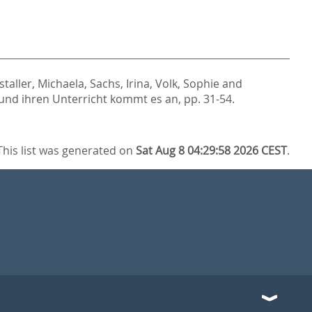
staller, Michaela
,
Sachs, Irina
,
Volk, Sophie
and
 und ihren Unterricht kommt es an,
pp. 31-54.
This list was generated on
Sat Aug 8 04:29:58 2026 CEST
.