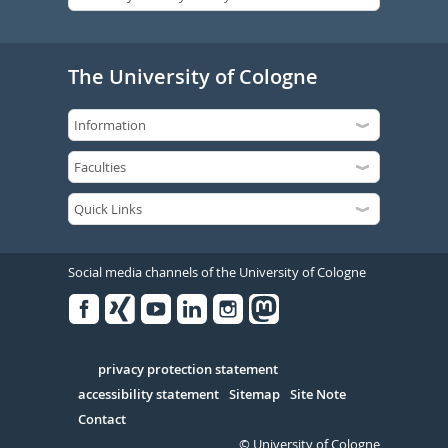
The University of Cologne
Social media channels of the University of Cologne
Facebook
Xing
Youtube
Linked
Instagram
in
Serivce
privacy protection statement
accessibility statement
Sitemap
Site Note
Contact
© University of Cologne