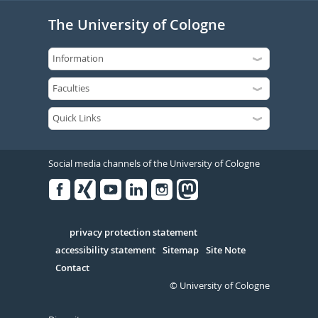
The University of Cologne
Social media channels of the University of Cologne
Facebook
Xing
Youtube
Linked
Instagram
in
Serivce
privacy protection statement
accessibility statement
Sitemap
Site Note
Contact
© University of Cologne