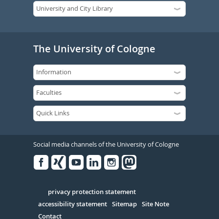
The University of Cologne
Social media channels of the University of Cologne
Facebook
Xing
Youtube
Linked
Instagram
in
Serivce
privacy protection statement
accessibility statement
Sitemap
Site Note
Contact