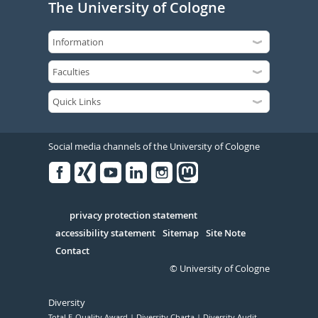
The University of Cologne
Social media channels of the University of Cologne
Facebook
Xing
Youtube
Linked
Instagram
in
Serivce
privacy protection statement
accessibility statement
Sitemap
Site Note
Contact
© University of Cologne
Diversity
Total E-Quality Award
Diversity Charta
Diversity Audit