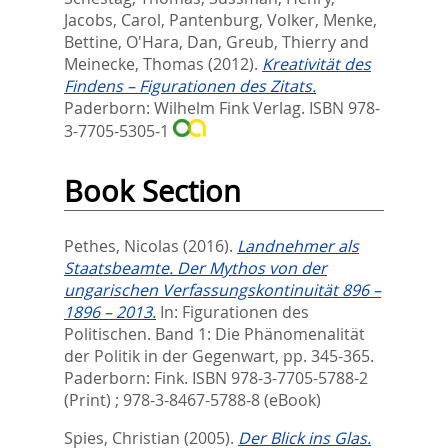
Jacobs, Carol
,
Pantenburg, Volker
,
Menke,
Bettine
,
O'Hara, Dan
,
Greub, Thierry
and
Meinecke, Thomas
(2012).
Kreativität des
Findens – Figurationen des Zitats.
Paderborn: Wilhelm Fink Verlag. ISBN 978-
3-7705-5305-1
Book Section
Pethes, Nicolas
(2016).
Landnehmer als
Staatsbeamte. Der Mythos von der
ungarischen Verfassungskontinuität 896 –
1896 – 2013.
In:
Figurationen des
Politischen. Band 1: Die Phänomenalität
der Politik in der Gegenwart,
pp. 345-365.
Paderborn: Fink. ISBN 978-3-7705-5788-2
(Print) ; 978-3-8467-5788-8 (eBook)
Spies, Christian
(2005).
Der Blick ins Glas.