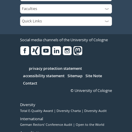
Social media channels of the University of Cologne
Facebook
Xing
Youtube
Linked
Instagram
in
Serivce
privacy protection statement
accessibility statement
Sitemap
Site Note
Contact
© University of Cologne
Diversity
Total E-Quality Award
Diversity Charta
Diversity Audit
International
German Rectors' Conference Audit
Open to the World