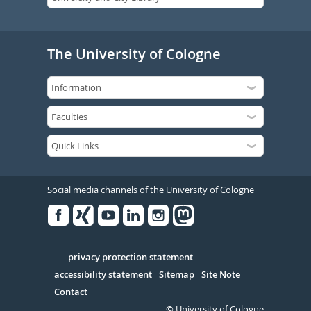
The University of Cologne
Social media channels of the University of Cologne
Facebook
Xing
Youtube
Linked
Instagram
in
Serivce
privacy protection statement
accessibility statement
Sitemap
Site Note
Contact
© University of Cologne