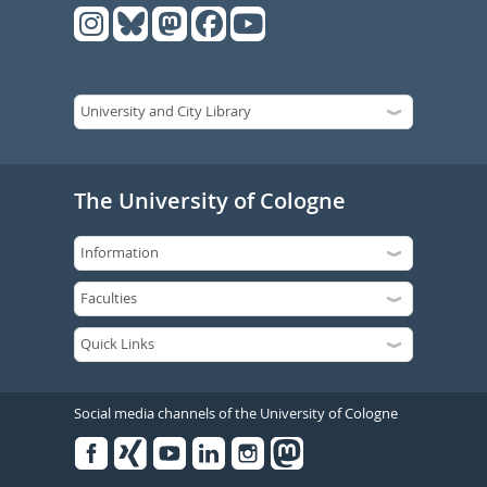
The University of Cologne
Social media channels of the University of Cologne
Facebook
Xing
Youtube
Linked
Instagram