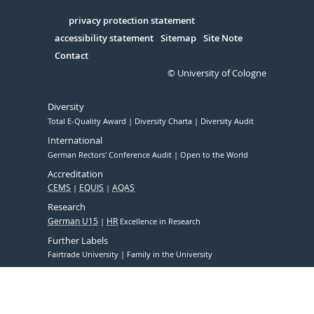
in
Serivce
privacy protection statement
accessibility statement
Sitemap
Site Note
Contact
© University of Cologne
Diversity
Total E-Quality Award
Diversity Charta
Diversity Audit
International
German Rectors' Conference Audit
Open to the World
Accreditation
CEMS
EQUIS
AQAS
Research
German U15
HR
Excellence in Research
Further Labels
Fairtrade University
Family in the University