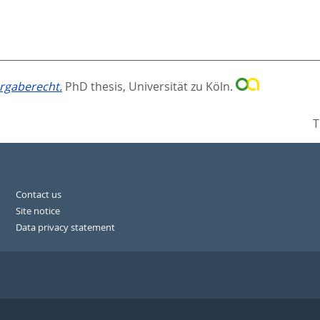
ergaberecht.
PhD thesis, Universität zu Köln.
T
Contact us
Site notice
Data privacy statement