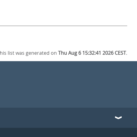
his list was generated on
Thu Aug 6 15:32:41 2026 CEST
.