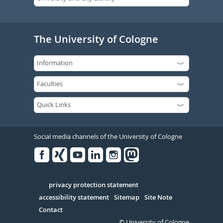
The University of Cologne
Social media channels of the University of Cologne
Facebook
Xing
Youtube
Linked
Instagram
in
Serivce
privacy protection statement
accessibility statement
Sitemap
Site Note
Contact
© University of Cologne