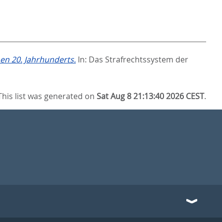
en 20. Jahrhunderts.
In:
Das Strafrechtssystem der
This list was generated on
Sat Aug 8 21:13:40 2026 CEST
.