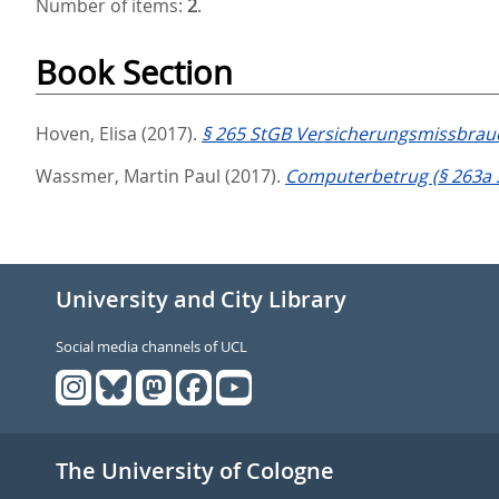
Number of items:
2
.
Book Section
Hoven, Elisa
(2017).
§ 265 StGB Versicherungsmissbrau
Wassmer, Martin Paul
(2017).
Computerbetrug (§ 263a 
University and City Library
Social media channels of UCL
The University of Cologne