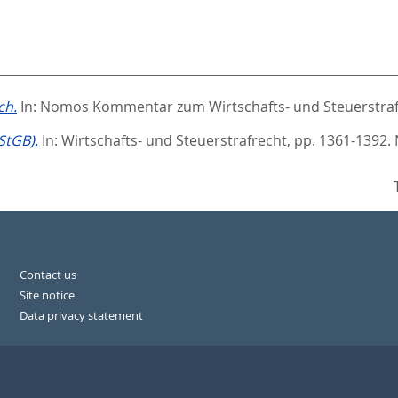
ch.
In:
Nomos Kommentar zum Wirtschafts- und Steuerstraf
StGB).
In:
Wirtschafts- und Steuerstrafrecht,
pp. 1361-1392.
Contact us
Site notice
Data privacy statement