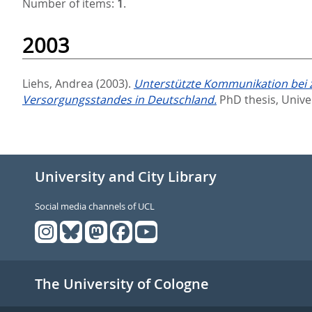
Number of items:
1
.
2003
Liehs, Andrea
(2003).
Unterstützte Kommunikation bei 
Versorgungsstandes in Deutschland.
PhD thesis, Unive
University and City Library
Social media channels of UCL
The University of Cologne