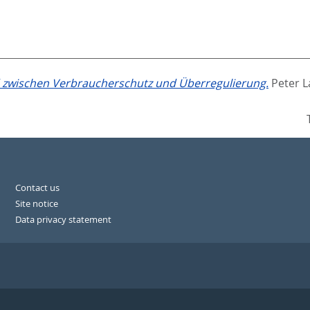
 zwischen Verbraucherschutz und Überregulierung.
Peter 
Contact us
Site notice
Data privacy statement