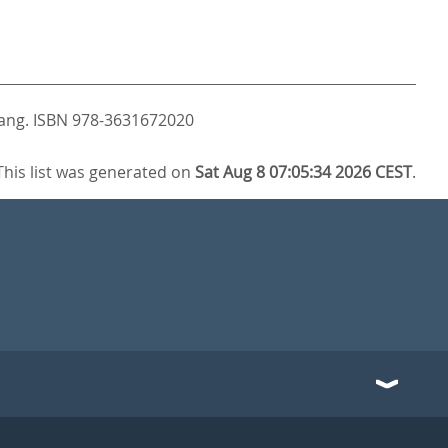
Lang. ISBN 978-3631672020
This list was generated on
Sat Aug 8 07:05:34 2026 CEST
.