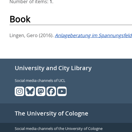
Number of items:
1
.
Book
Lingen, Gero
(2016).
Anlageberatung im Spannungsfeld
University and City Library
Social media channels of UCL
The University of Cologne
Social media channels of the University of Cologne