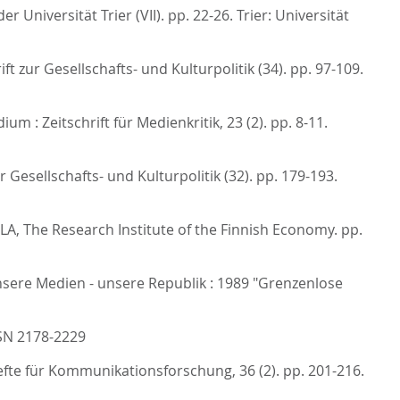
r Universität Trier (VII). pp. 22-26.
Trier: Universität
ift zur Gesellschafts- und Kulturpolitik (34). pp. 97-109.
ium : Zeitschrift für Medienkritik, 23 (2). pp. 8-11.
ur Gesellschafts- und Kulturpolitik (32). pp. 179-193.
A, The Research Institute of the Finnish Economy. pp.
sere Medien - unsere Republik : 1989 "Grenzenlose
SN 2178-2229
shefte für Kommunikationsforschung, 36 (2). pp. 201-216.