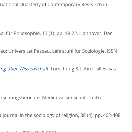
ernational Quarterly of Contemporary Research in
al für Philosophie, 13 (1). pp. 19-22.
Hannover: Der
au: Universität Passau. Lehrstuhl für Soziologie. ISSN
ung über Wissenschaft.
Forschung & Lehre : alles was
orschungsberichte. Medienwissenschaft. Teil 6,
a journal in the sociology of religion, 38 (4). pp. 402-408.