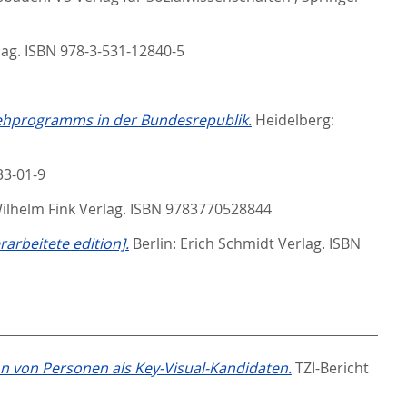
ag. ISBN 978-3-531-12840-5
nsehprogramms in der Bundesrepublik.
Heidelberg:
33-01-9
lhelm Fink Verlag. ISBN 9783770528844
arbeitete edition].
Berlin: Erich Schmidt Verlag. ISBN
ion von Personen als Key-Visual-Kandidaten.
TZI-Bericht