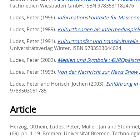
Fachmedien Wiesbaden GmbH. ISBN 9783531182476
Ludes, Peter
(1996).
Informationskontexte für Massenm
Ludes, Peter
(1989).
Kulturtheorien als Intermediaspiel
Ludes, Peter
(1991).
Kulturtransfer und transkulturell
Universitätsverlag Winter. ISBN 9783533044024
Ludes, Peter
(2002).
Medien und Symbole : €UROpäisch
Ludes, Peter
(1993).
Von der Nachricht zur News Show :
Ludes, Peter
and
Hörisch, Jochen
(2003).
Einführung in 
9783503061785
Article
Herzog, Otthein
,
Ludes, Peter
,
Müller, Jan
and
Stommel,
(69). pp. 1-19.
Bremen: Universität Bremen. Technologie