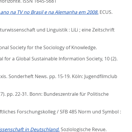
 Horizonte. ISSN 1645-5681
ano na TV no Brasil e na Alemanha em 2008.
ECUS.
turwissenschaft und Linguistik : LiLi ; eine Zeitschrift
onal Society for the Sociology of Knowledge.
l for a Global Sustainable Information Society, 10 (2).
xis. Sonderheft News. pp. 15-19.
Köln: Jugendfilmclub
7). pp. 22-31.
Bonn: Bundeszentrale für Politische
ftliches Forschungskolleg / SFB 485 Norm und Symbol :
ssenschaft in Deutschland.
Soziologische Revue.