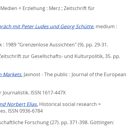
Medien + Erziehung : Merz ; Zeitschrift für
präch mit Peter Ludes und Georg Schütte.
medium :
: 1989 "Grenzenlose Aussichten" (9). pp. 29-31.
Zeitschrift zur Gesellschafts- und Kulturpolitik, 35. pp.
n Markets.
Javnost - The public : Journal of the European
r Journalistik. ISSN 1617-447X
nd Norbert Elias.
Historical social research =
nces. ISSN 0936-6784
nschaftliche Forschung (27). pp. 371-398.
Göttingen: