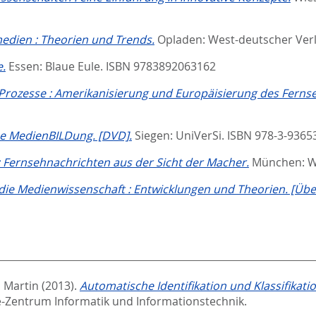
edien : Theorien und Trends.
Opladen: West-deutscher Verl
e.
Essen: Blaue Eule. ISBN 9783892063162
e Prozesse : Amerikanisierung und Europäisierung des Fer
e MedienBILDung. [DVD].
Siegen: UniVerSi. ISBN 978-3-9365
 Fernsehnachrichten aus der Sicht der Macher.
München: Wi
die Medienwissenschaft : Entwicklungen und Theorien. [Über
 Martin
(2013).
Automatische Identifikation und Klassifikat
-Zentrum Informatik und Informationstechnik.