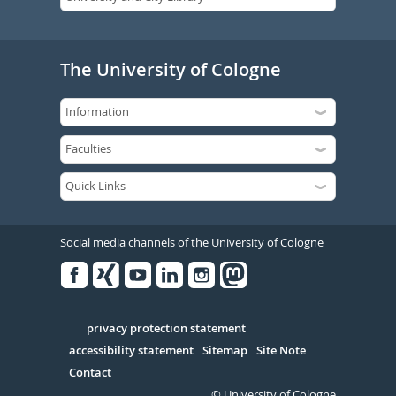
The University of Cologne
Social media channels of the University of Cologne
Facebook
Xing
Youtube
Linked
Instagram
in
Serivce
privacy protection statement
accessibility statement
Sitemap
Site Note
Contact
© University of Cologne