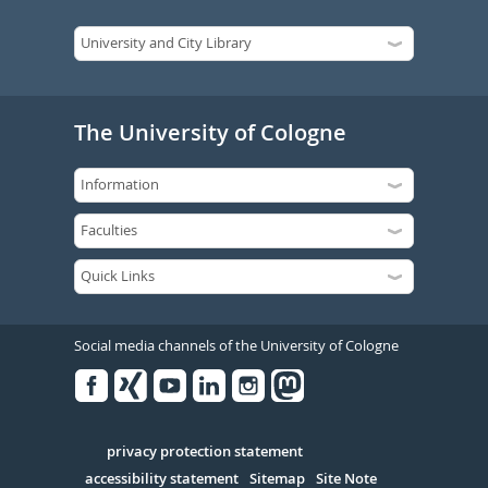
The University of Cologne
Social media channels of the University of Cologne
Facebook
Xing
Youtube
Linked
Instagram
in
Serivce
privacy protection statement
accessibility statement
Sitemap
Site Note