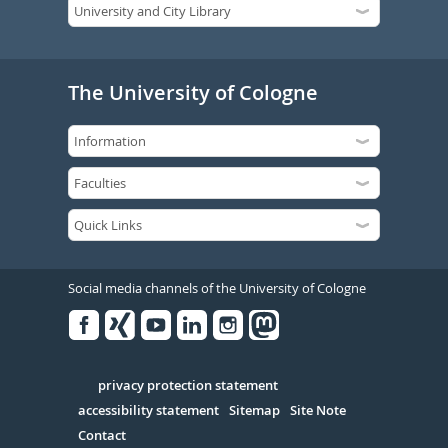
The University of Cologne
Social media channels of the University of Cologne
Facebook
Xing
Youtube
Linked
Instagram
in
Serivce
privacy protection statement
accessibility statement
Sitemap
Site Note
Contact