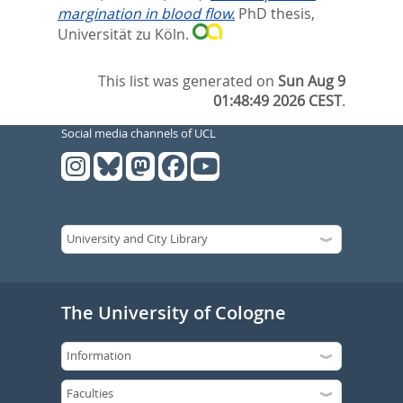
margination in blood flow.
PhD thesis,
Universität zu Köln.
This list was generated on
Sun Aug 9
01:48:49 2026 CEST
.
Social media channels of UCL
The University of Cologne