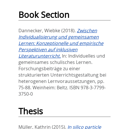
Book Section
Dannecker, Wiebke
(2018).
Zwischen
Individualisierung und gemeinsamen
Lernen: Konzeptionelle und empirische
Perspektiven auf inklusiven
Literaturunterricht.
In:
Individuelles und
gemeinsames schulisches Lernen.
Forschungsbeiträge zu einer
strukturierten Unterrichtsgestaltung bei
heterogenen Lernvoraussetzungen,
pp.
75-88. Weinheim: Beltz. ISBN 978-3-7799-
3750-0
Thesis
Müller, Kathrin
(2015).
In silico particle