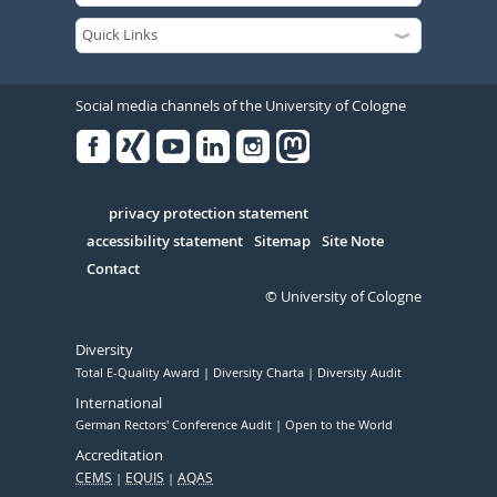
Social media channels of the University of Cologne
Facebook
Xing
Youtube
Linked
Instagram
in
Serivce
privacy protection statement
accessibility statement
Sitemap
Site Note
Contact
© University of Cologne
Diversity
Total E-Quality Award
Diversity Charta
Diversity Audit
International
German Rectors' Conference Audit
Open to the World
Accreditation
CEMS
EQUIS
AQAS