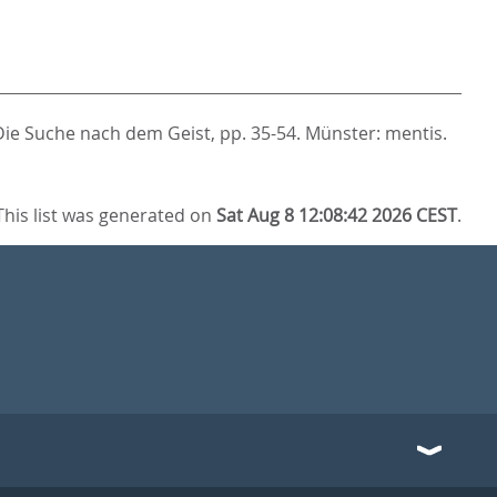
Die Suche nach dem Geist,
pp. 35-54. Münster: mentis.
This list was generated on
Sat Aug 8 12:08:42 2026 CEST
.