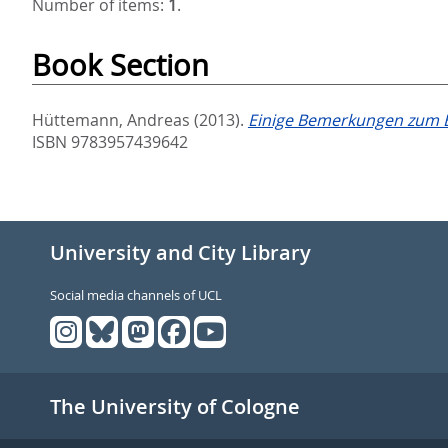
Number of items:
1
.
Book Section
Hüttemann, Andreas
(2013).
Einige Bemerkungen zum Be
ISBN 9783957439642
University and City Library
Social media channels of UCL
The University of Cologne