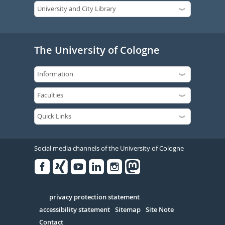
The University of Cologne
Social media channels of the University of Cologne
Facebook
Xing
Youtube
Linked
Instagram
in
Serivce
privacy protection statement
accessibility statement
Sitemap
Site Note
Contact