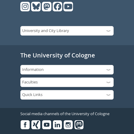
The University of Cologne
Social media channels of the University of Cologne
Facebook
Xing
Youtube
Linked
Instagram