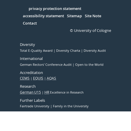
in
Serivce
privacy protection statement
accessibility statement
Sitemap
Site Note
Contact
© University of Cologne
Diversity
Total E-Quality Award
Diversity Charta
Diversity Audit
International
German Rectors' Conference Audit
Open to the World
Accreditation
CEMS
EQUIS
AQAS
Research
German U15
HR
Excellence in Research
Further Labels
Fairtrade University
Family in the University