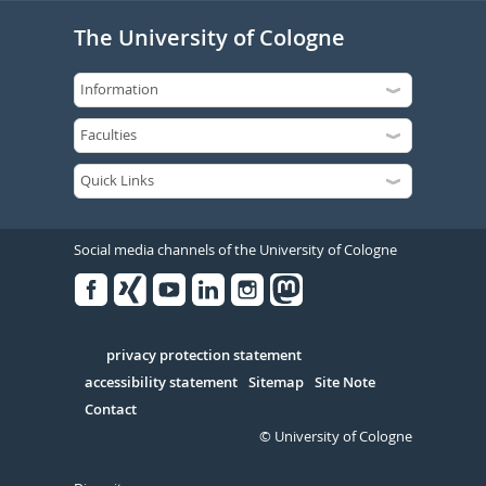
The University of Cologne
Social media channels of the University of Cologne
Facebook
Xing
Youtube
Linked
Instagram
in
Serivce
privacy protection statement
accessibility statement
Sitemap
Site Note
Contact
© University of Cologne