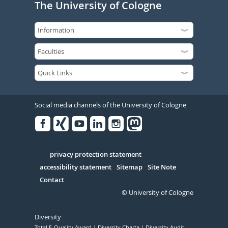
The University of Cologne
Social media channels of the University of Cologne
Facebook
Xing
Youtube
Linked
Instagram
in
Serivce
privacy protection statement
accessibility statement
Sitemap
Site Note
Contact
© University of Cologne
Diversity
Total E-Quality Award
Diversity Charta
Diversity Audit