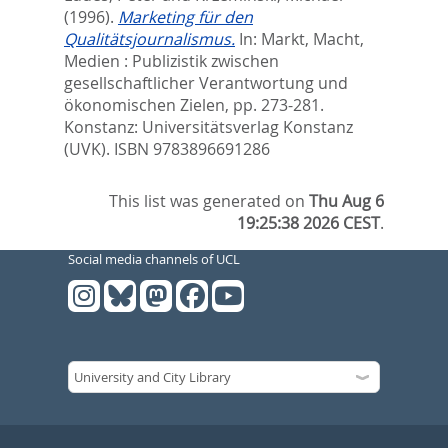
(1996).
Marketing für den
Qualitätsjournalismus.
In:
Markt, Macht,
Medien : Publizistik zwischen
gesellschaftlicher Verantwortung und
ökonomischen Zielen,
pp. 273-281.
Konstanz: Universitätsverlag Konstanz
(UVK). ISBN 9783896691286
This list was generated on
Thu Aug 6
19:25:38 2026 CEST
.
Social media channels of UCL