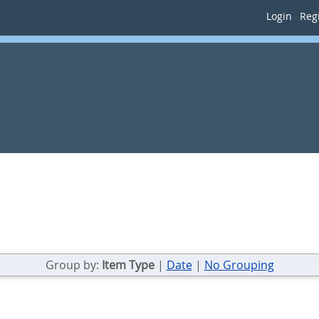
Login
Regi
Group by:
Item Type
|
Date
|
No Grouping