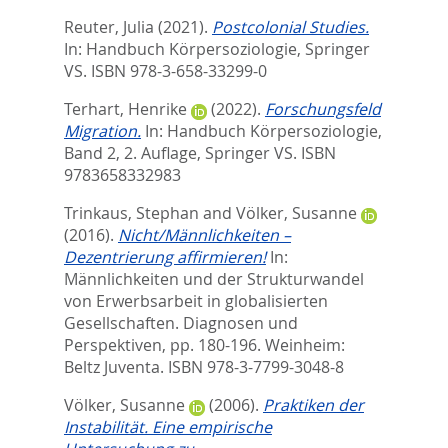
Reuter, Julia
(2021).
Postcolonial Studies.
In:
Handbuch Körpersoziologie,
Springer
VS. ISBN 978-3-658-33299-0
Terhart, Henrike
(2022).
Forschungsfeld
Migration.
In:
Handbuch Körpersoziologie,
Band 2, 2. Auflage,
Springer VS. ISBN
9783658332983
Trinkaus, Stephan
and
Völker, Susanne
(2016).
Nicht/Männlichkeiten –
Dezentrierung affirmieren!
In:
Männlichkeiten und der Strukturwandel
von Erwerbsarbeit in globalisierten
Gesellschaften. Diagnosen und
Perspektiven,
pp. 180-196. Weinheim:
Beltz Juventa. ISBN 978-3-7799-3048-8
Völker, Susanne
(2006).
Praktiken der
Instabilität. Eine empirische