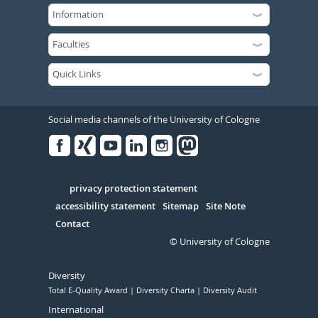
Social media channels of the University of Cologne
Facebook
Xing
Youtube
Linked
Instagram
in
Serivce
privacy protection statement
accessibility statement
Sitemap
Site Note
Contact
© University of Cologne
Diversity
Total E-Quality Award
Diversity Charta
Diversity Audit
International