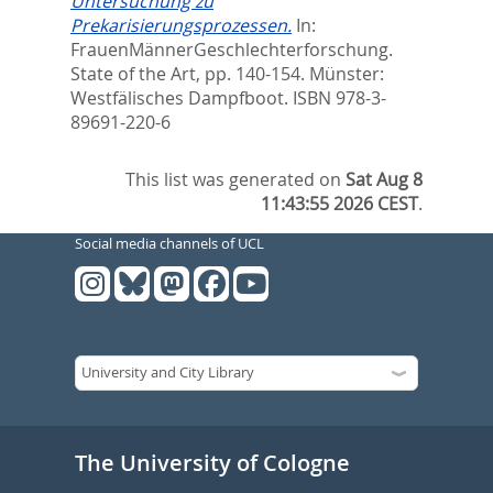
Untersuchung zu
Prekarisierungsprozessen.
In:
FrauenMännerGeschlechterforschung.
State of the Art,
pp. 140-154. Münster:
Westfälisches Dampfboot. ISBN 978-3-
89691-220-6
This list was generated on
Sat Aug 8
11:43:55 2026 CEST
.
Social media channels of UCL
The University of Cologne