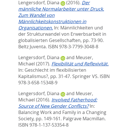
Lengersdorf, Diana
(2016).
Der
männliche Normalarbeiter unter Druck.
Zum Wandel von
Männlichkeitskonstruktionen in
Organisationen.
In:
Männlichkeiten und
der Strukturwandel von Erwerbsarbeit in
globalisierten Gesellschaften,
pp. 73-90.
Beltz Juventa. ISBN 978-3-7799-3048-8
Lengersdorf, Diana
and
Meuser,
Michael
(2017).
Flexibilität und Reflexivität.
In:
Geschlecht im flexibilisierten
Kapitalismus?,
pp. 31-47. Springer VS. ISBN
978-3-658-15348-9
Lengersdorf, Diana
and
Meuser,
Michael
(2016).
Involved Fatherhood:
Source of New Gender Conflicts?
In:
Balancing Work and Family in a Changing
Society,
pp. 149-161. Palgrave Macmillan.
ISBN 978-1-137-53354-8