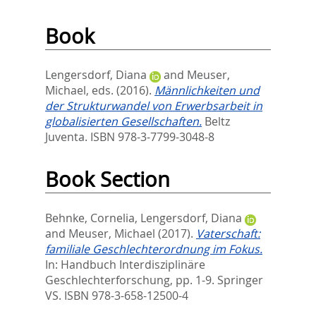
Book
Lengersdorf, Diana
and
Meuser,
Michael
, eds.
(2016).
Männlichkeiten und
der Strukturwandel von Erwerbsarbeit in
globalisierten Gesellschaften.
Beltz
Juventa. ISBN 978-3-7799-3048-8
Book Section
Behnke, Cornelia
,
Lengersdorf, Diana
and
Meuser, Michael
(2017).
Vaterschaft:
familiale Geschlechterordnung im Fokus.
In:
Handbuch Interdisziplinäre
Geschlechterforschung,
pp. 1-9. Springer
VS. ISBN 978-3-658-12500-4