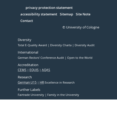
in
Serivce
privacy protection statement
accessibility statement
Sitemap
Site Note
Contact
© University of Cologne
Diversity
Total E-Quality Award
Diversity Charta
Diversity Audit
International
German Rectors' Conference Audit
Open to the World
Accreditation
CEMS
EQUIS
AQAS
Research
German U15
HR
Excellence in Research
Further Labels
Fairtrade University
Family in the University