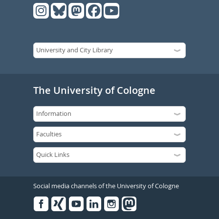
The University of Cologne
Social media channels of the University of Cologne
Facebook
Xing
Youtube
Linked
Instagram