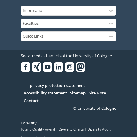
Social media channels of the University of Cologne
Facebook
Xing
Youtube
Linked
Instagram
in
Serivce
privacy protection statement
accessibility statement
Sitemap
Site Note
Contact
© University of Cologne
Diversity
Total E-Quality Award
Diversity Charta
Diversity Audit