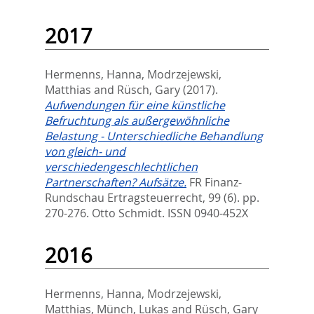
2017
Hermenns, Hanna
,
Modrzejewski,
Matthias
and
Rüsch, Gary
(2017).
Aufwendungen für eine künstliche
Befruchtung als außergewöhnliche
Belastung - Unterschiedliche Behandlung
von gleich- und
verschiedengeschlechtlichen
Partnerschaften? Aufsätze.
FR Finanz-
Rundschau Ertragsteuerrecht, 99 (6). pp.
270-276.
Otto Schmidt. ISSN 0940-452X
2016
Hermenns, Hanna
,
Modrzejewski,
Matthias
,
Münch, Lukas
and
Rüsch, Gary