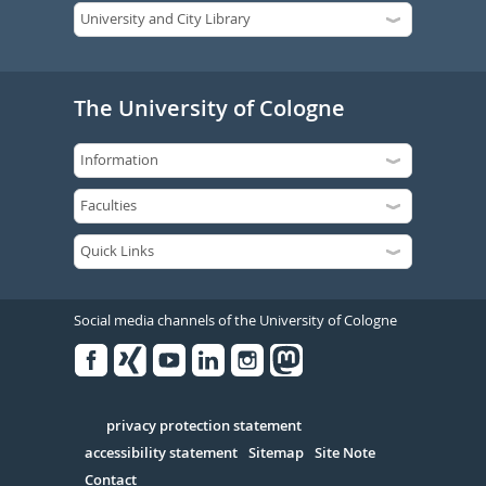
The University of Cologne
Social media channels of the University of Cologne
Facebook
Xing
Youtube
Linked
Instagram
in
Serivce
privacy protection statement
accessibility statement
Sitemap
Site Note
Contact