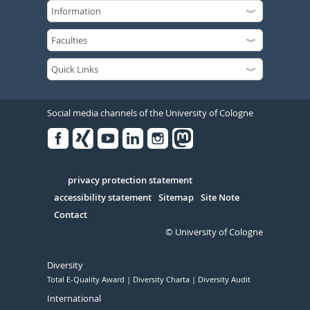
Social media channels of the University of Cologne
Facebook
Xing
Youtube
Linked
Instagram
in
Serivce
privacy protection statement
accessibility statement
Sitemap
Site Note
Contact
© University of Cologne
Diversity
Total E-Quality Award
Diversity Charta
Diversity Audit
International