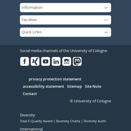
Social media channels of the University of Cologne
Facebook
Xing
Youtube
Linked
Instagram
in
Serivce
privacy protection statement
accessibility statement
Sitemap
Site Note
Contact
© University of Cologne
Diversity
Total E-Quality Award
Diversity Charta
Diversity Audit
International