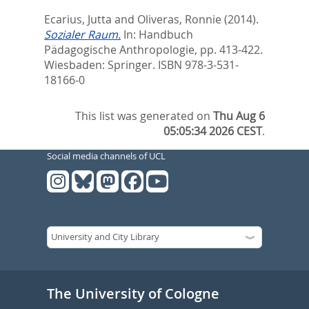
Ecarius, Jutta
and
Oliveras, Ronnie
(2014).
Sozialer Raum.
In:
Handbuch
Pädagogische Anthropologie,
pp. 413-422.
Wiesbaden: Springer. ISBN 978-3-531-
18166-0
This list was generated on
Thu Aug 6
05:05:34 2026 CEST
.
Social media channels of UCL
The University of Cologne