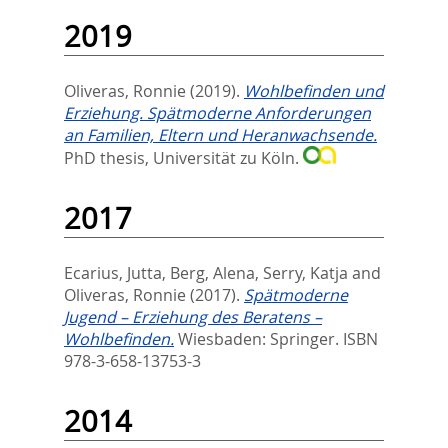
2019
Oliveras, Ronnie
(2019).
Wohlbefinden und
Erziehung. Spätmoderne Anforderungen
an Familien, Eltern und Heranwachsende.
PhD thesis, Universität zu Köln.
2017
Ecarius, Jutta
,
Berg, Alena
,
Serry, Katja
and
Oliveras, Ronnie
(2017).
Spätmoderne
Jugend – Erziehung des Beratens –
Wohlbefinden.
Wiesbaden: Springer. ISBN
978-3-658-13753-3
2014