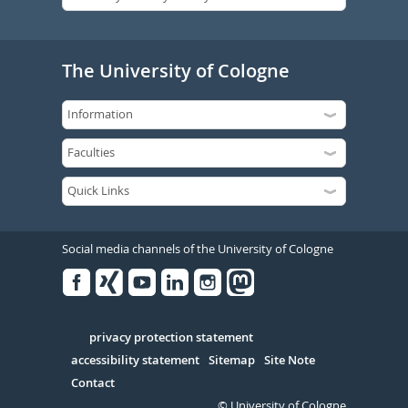
The University of Cologne
Social media channels of the University of Cologne
Facebook
Xing
Youtube
Linked
Instagram
in
Serivce
privacy protection statement
accessibility statement
Sitemap
Site Note
Contact
© University of Cologne