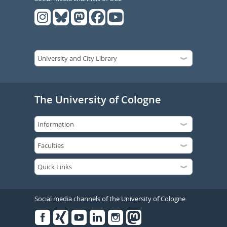
The University of Cologne
Social media channels of the University of Cologne