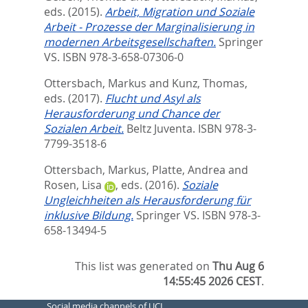
eds.
(2015).
Arbeit, Migration und Soziale
Arbeit - Prozesse der Marginalisierung in
modernen Arbeitsgesellschaften.
Springer
VS. ISBN 978-3-658-07306-0
Ottersbach, Markus
and
Kunz, Thomas
,
eds.
(2017).
Flucht und Asyl als
Herausforderung und Chance der
Sozialen Arbeit.
Beltz Juventa. ISBN 978-3-
7799-3518-6
Ottersbach, Markus
,
Platte, Andrea
and
Rosen, Lisa
, eds.
(2016).
Soziale
Ungleichheiten als Herausforderung für
inklusive Bildung.
Springer VS. ISBN 978-3-
658-13494-5
This list was generated on
Thu Aug 6
14:55:45 2026 CEST
.
Social media channels of UCL