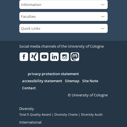
Social media channels of the University of Cologne
Facebook
Xing
Youtube
Linked
Instagram
in
Serivce
privacy protection statement
accessibility statement
Sitemap
Site Note
Contact
© University of Cologne
Diversity
Total E-Quality Award
Diversity Charta
Diversity Audit
International