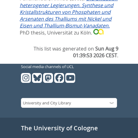
heterogener Legierungen. Synthese und
Kristallstrukturen von Phosphaten und
Arsenaten des Thalliums mit Nickel und
Eisen und Thallium-Bismut-Vanadaten.
PhD thesis, Universität zu Köln.
This list was generated on
Sun Aug 9
01:39:53 2026 CEST
.
Social media channels of UCL
The University of Cologne