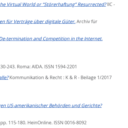
the Virtual World or “Störerhaftung” Resurrected?
IIC -
n für Verträge über digitale Güter.
Archiv für
 De-termination and Competition in the Internet.
230-243.
Roma: AIDA. ISSN 1594-2201
lle?
Kommunikation & Recht : K & R - Beilage 1/2017
gen US-amerikanischer Behörden und Gerichte?
 pp. 115-180.
HeinOnline. ISSN 0016-8092