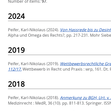
Number of items:
97
.
2024
Peifer, Karl-Nikolaus
(2024).
Von Hassrede bis zu Desin
Alpha und Omega des Rechts?,
pp. 217-231. Mohr Siebe
2019
Peifer, Karl-Nikolaus
(2019).
Wettbewerbsrechtliche Gren
112/17.
Wettbewerb in Recht und Praxis : wrp, 161.
Dt. 
2018
Peifer, Karl-Nikolaus
(2018).
Anmerkung zu BGH, Urt. v. 
Medizinrecht : MedR, 36 (10). pp. 811-813.
Springer. ISS