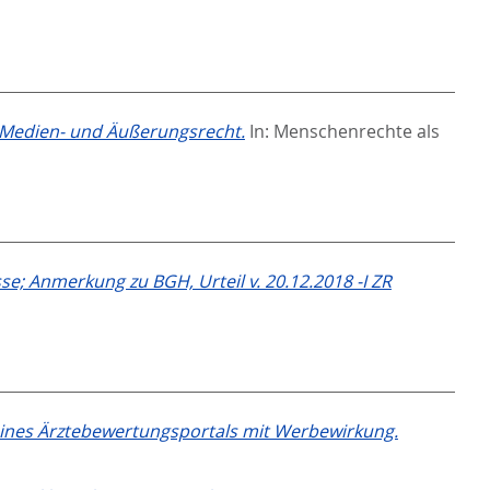
 Medien- und Äußerungsrecht.
In:
Menschenrechte als
; Anmerkung zu BGH, Urteil v. 20.12.2018 -I ZR
 eines Ärztebewertungsportals mit Werbewirkung.