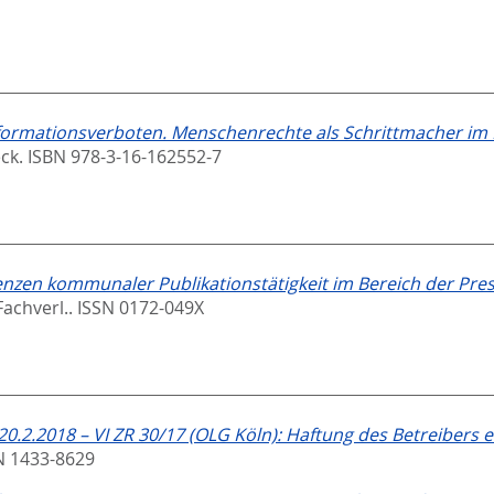
formationsverboten. Menschenrechte als Schrittmacher im
ck. ISBN 978-3-16-162552-7
zen kommunaler Publikationstätigkeit im Bereich der Presse
Fachverl.. ISSN 0172-049X
20.2.2018 – VI ZR 30/17 (OLG Köln): Haftung des Betreibers
N 1433-8629