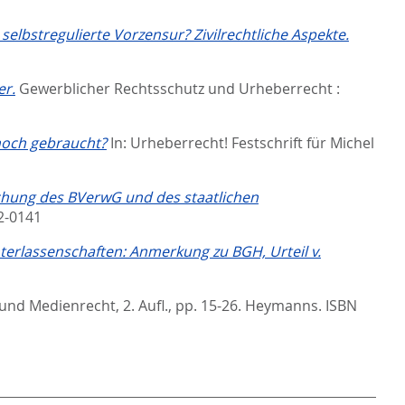
elbstregulierte Vorzensur? Zivilrechtliche Aspekte.
er.
Gewerblicher Rechtsschutz und Urheberrecht :
 noch gebraucht?
In:
Urheberrecht! Festschrift für Michel
hung des BVerwG und des staatlichen
2-0141
interlassenschaften: Anmerkung zu BGH, Urteil v.
nd Medienrecht, 2. Aufl.,
pp. 15-26. Heymanns. ISBN