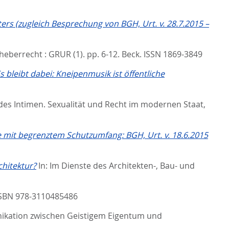
rs (zugleich Besprechung von BGH, Urt. v. 28.7.2015 –
eberrecht : GRUR (1). pp. 6-12.
Beck. ISSN 1869-3849
 bleibt dabei: Kneipenmusik ist öffentliche
des Intimen. Sexualität und Recht im modernen Staat,
 mit begrenztem Schutzumfang: BGH, Urt. v. 18.6.2015
hitektur?
In:
Im Dienste des Architekten-, Bau- und
ISBN 978-3110485486
kation zwischen Geistigem Eigentum und