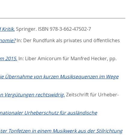
Kritik.
Springer. ISBN 978-3-662-47502-7
onomie?
In:
Der Rundfunk als privates und öffentliches
rm 2015.
In:
Liber Amicorum für Manfred Hecker,
pp.
en die Übernahme von kurzen Musiksequenzen im Wege
en Vergütungen rechtswidrig.
Zeitschrift für Urheber-
ernationaler Urheberschutz für ausländische
ster Tonfetzen in einem Musikwerk aus der Stilrichtung