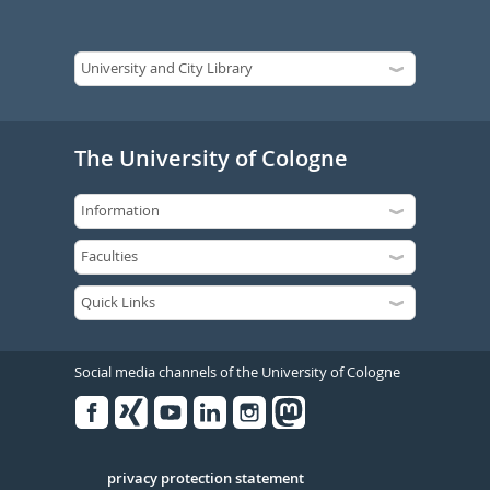
The University of Cologne
Social media channels of the University of Cologne
Facebook
Xing
Youtube
Linked
Instagram
in
Serivce
privacy protection statement