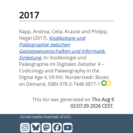
2017
Rapp, Andrea
,
Celia, Krause
and
Philipp,
Hegel
(2017).
Kodikologie und
Paläographie zwischen
Geisteswissenschaften und Informatik.
Einleitung.
In:
Kodikologie und
Paläographie im Digitalen Zeitalter 4 –
Codicology and Palaeography in the
Digital Age 4,
VII-XVI. Norderstedt: Books
on Demand. ISBN 978-3-7448-3877-1
This list was generated on
Thu Aug 6
02:07:39 2026 CEST
.
Social media channels of UCL