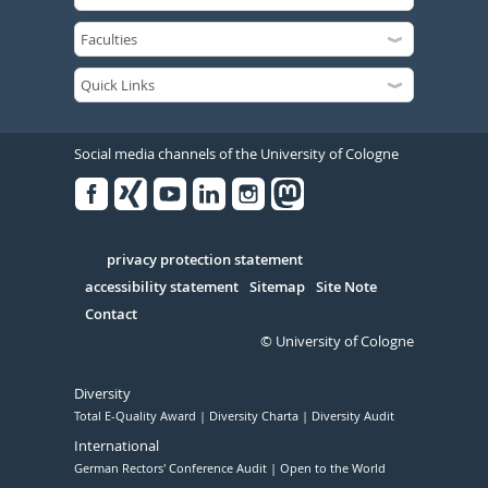
Social media channels of the University of Cologne
Facebook
Xing
Youtube
Linked
Instagram
in
Serivce
privacy protection statement
accessibility statement
Sitemap
Site Note
Contact
© University of Cologne
Diversity
Total E-Quality Award
Diversity Charta
Diversity Audit
International
German Rectors' Conference Audit
Open to the World