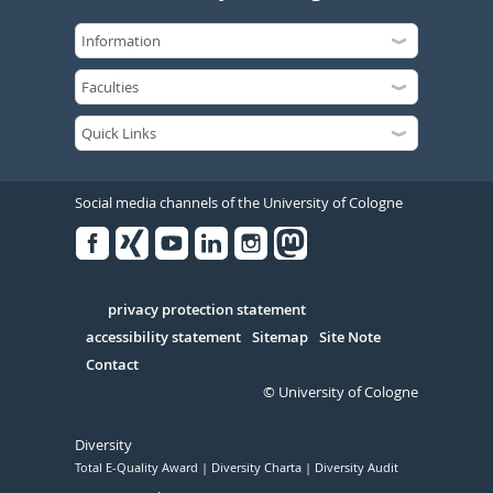
Social media channels of the University of Cologne
Facebook
Xing
Youtube
Linked
Instagram
in
Serivce
privacy protection statement
accessibility statement
Sitemap
Site Note
Contact
© University of Cologne
Diversity
Total E-Quality Award
Diversity Charta
Diversity Audit