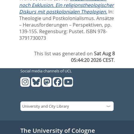
noch Exklusion. Ein religionstheologischer
Diskurs mit postkolonialen Theologien.
In:
Theologie und Postkolonialismus. Ansätze
– Herausforderungen – Perspektiven,
pp.
139-155. Regensburg: Pustet. ISBN 978-
3791730073
This list was generated on
Sat Aug 8
05:44:20 2026 CEST
.
Social media channels of UCL
The University of Cologne