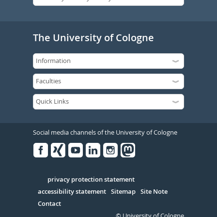
The University of Cologne
Social media channels of the University of Cologne
Facebook
Xing
Youtube
Linked
Instagram
in
Serivce
privacy protection statement
accessibility statement
Sitemap
Site Note
Contact
© University of Cologne