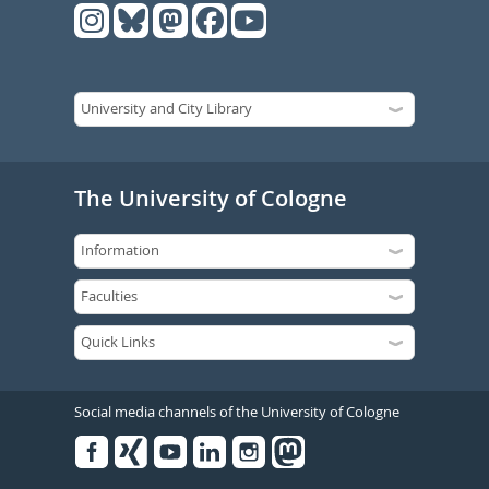
The University of Cologne
Social media channels of the University of Cologne
Facebook
Xing
Youtube
Linked
Instagram