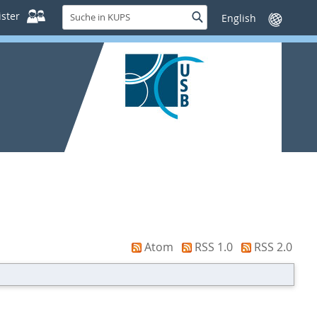
Suche
ster
Suche
Sprache
in
wechseln
KUPS
Atom
RSS 1.0
RSS 2.0