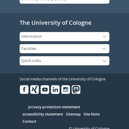
The University of Cologne
Social media channels of the University of Cologne
Facebook
Xing
Youtube
Linked
Instagram
in
Serivce
privacy protection statement
accessibility statement
Sitemap
Site Note
Contact
© University of Cologne