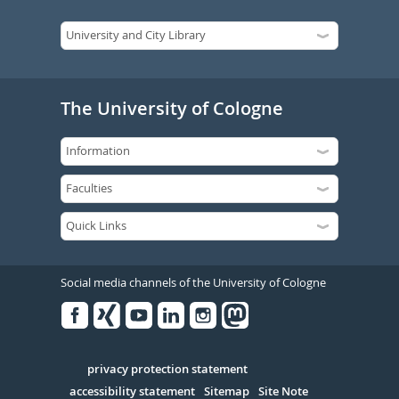
The University of Cologne
Social media channels of the University of Cologne
Facebook
Xing
Youtube
Linked
Instagram
in
Serivce
privacy protection statement
accessibility statement
Sitemap
Site Note