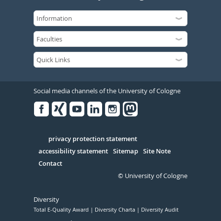
Social media channels of the University of Cologne
Facebook
Xing
Youtube
Linked
Instagram
in
Serivce
privacy protection statement
accessibility statement
Sitemap
Site Note
Contact
© University of Cologne
Diversity
Total E-Quality Award
Diversity Charta
Diversity Audit