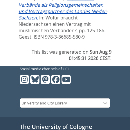
Verbände als Religionsgemeinschaften
und Vertragspartner des Landes Nieder-
Sachsen.
In:
Wofür braucht
Niedersachsen einen Vertrag mit
muslimischen Verbänden?,
pp. 125-186.
Geest. ISBN 978-3-86685-580-9
This list was generated on
Sun Aug 9
01:45:31 2026 CEST
.
Social media channels of UCL
The University of Cologne