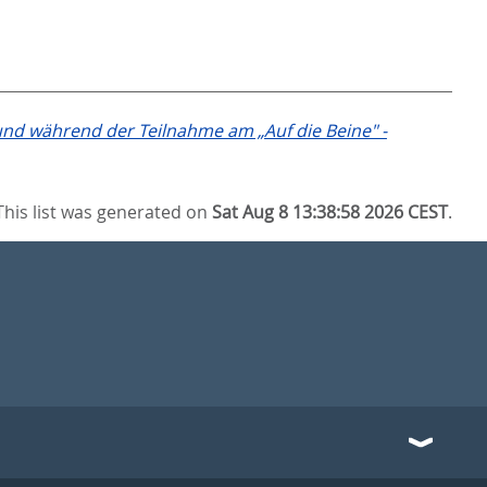
und während der Teilnahme am „Auf die Beine" -
This list was generated on
Sat Aug 8 13:38:58 2026 CEST
.