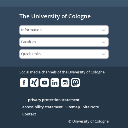
The University of Cologne
Social media channels of the University of Cologne
Facebook
Xing
Youtube
Linked
Instagram
in
Serivce
privacy protection statement
accessibility statement
Sitemap
Site Note
Contact
© University of Cologne