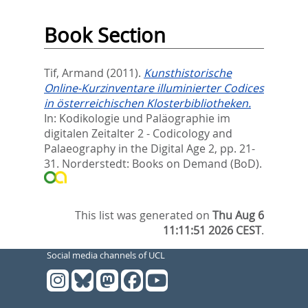
Book Section
Tif, Armand
(2011).
Kunsthistorische
Online-Kurzinventare illuminierter Codices
in österreichischen Klosterbibliotheken.
In:
Kodikologie und Paläographie im
digitalen Zeitalter 2 - Codicology and
Palaeography in the Digital Age 2,
pp. 21-
31. Norderstedt: Books on Demand (BoD).
This list was generated on
Thu Aug 6
11:11:51 2026 CEST
.
Social media channels of UCL