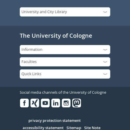
The University of Cologne
Social media channels of the University of Cologne
Facebook
Xing
Youtube
Linked
Instagram
in
Serivce
privacy protection statement
accessibility statement
Sitemap
Site Note