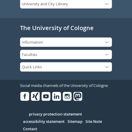
The University of Cologne
Social media channels of the University of Cologne
Facebook
Xing
Youtube
Linked
Instagram
in
Serivce
privacy protection statement
accessibility statement
Sitemap
Site Note
Contact