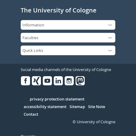
The University of Cologne
Social media channels of the University of Cologne
Facebook
Xing
Youtube
Linked
Instagram
in
Serivce
privacy protection statement
accessibility statement
Sitemap
Site Note
Contact
© University of Cologne